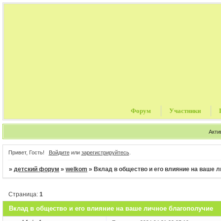
Форум
Участники
Акти
Привет, Гость!
Войдите
или
зарегистрируйтесь
.
»
детский форум
»
welkom
»
Вклад в общество и его влияние на ваше 
Страница:
1
Вклад в общество и его влияние на ваше личное благополучие