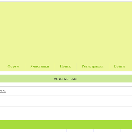
Форум
Участники
Поиск
Регистрация
Войти
Активные темы
тесь
.