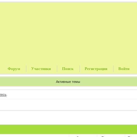
Форум
Участники
Поиск
Регистрация
Войти
Активные темы
тесь
.