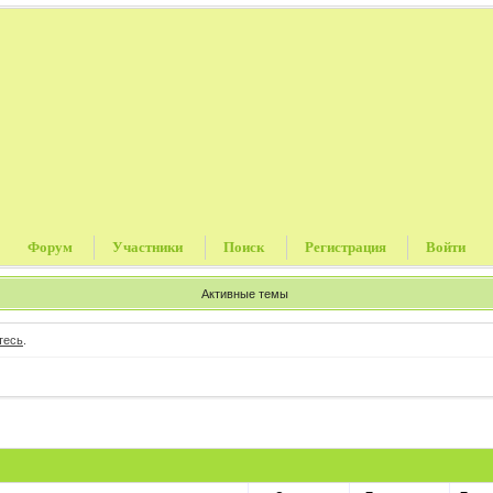
Форум
Участники
Поиск
Регистрация
Войти
Активные темы
тесь
.